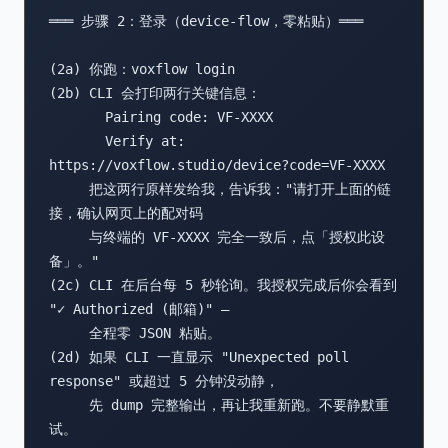
═══ 步骤 2：登录（device-flow，零粘贴）═══

(2a) 你跑：voxflow login

(2b) CLI 会打印两行关键信息：

       Pairing code: VF-XXXX

       Verify at:    
https://voxflow.studio/device?code=VF-XXXX

     把这两行原样发给我，告诉我："请打开上面的链
接，确认网页上的配对码

     与终端的 VF-XXXX 完全一致后，点「授权此设
备」。"

(2c) CLI 在后台每 5 秒轮询。我授权完成后你会看到 
"✓ Authorized (邮箱)" —

     全程零 JSON 粘贴。

(2d) 如果 CLI 一直显示 "Unexpected poll 
response" 或超过 5 分钟没动静，

     先 dump 完整输出，再让我重新跑。不要静默重
试。
