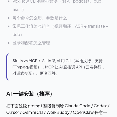
VoxFlow CLI 有哪些命令（say、podcast、dub、
asr...）
每个命令怎么用、参数是什么
常见工作流怎么组合（视频翻译 = ASR + translate +
dub）
登录和配额怎么管理
Skills vs MCP：
Skills 教 AI 用 CLI（本地执行，支持
FFmpeg/视频），MCP 让 AI 直接调 API（云端执行，
对话式交互）。两者互补。
AI 一键安装（推荐）
把下面这段 prompt 整段复制给 Claude Code / Codex /
Cursor / Gemini CLI / WorkBuddy / OpenClaw 任意一