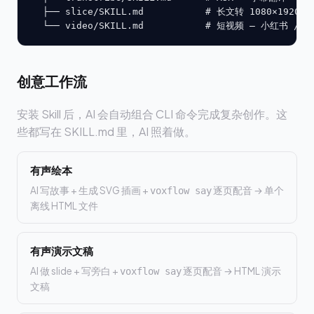
  ├── slice/SKILL.md           # 长文转 1080×19
  └── video/SKILL.md           # 短视频 — 小红书 / T
创意工作流
安装 Skill 后，AI 会自动组合 CLI 命令完成复杂创作。这
些都写在 SKILL.md 里，AI 照着做。
有声绘本
AI 写故事 + 生成 SVG 插画 +
逐页配音 → 单个
voxflow say
离线 HTML 文件
有声演示文稿
AI 做 slide + 写旁白 +
逐页配音 → HTML 演示
voxflow say
文稿