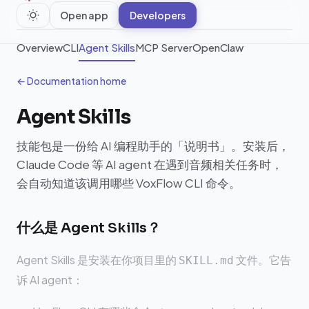
Open app
Developers
Overview
CLI
Agent Skills
MCP Server
OpenClaw
← Documentation home
Agent Skills
技能包是一份给 AI 编程助手的「说明书」。安装后，
Claude Code 等 AI agent 在遇到音频相关任务时，
会自动知道该调用哪些 VoxFlow CLI 命令。
什么是 Agent Skills？
Agent Skills 是安装在你项目里的
文件。它告
SKILL.md
诉 AI agent：