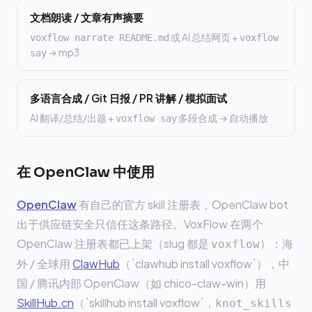
文档朗读 / 文章有声摘要
或 AI 总结网页 +
voxflow narrate README.md
voxflow
→ mp3
say
多语言合成 / Git 日报 / PR 讲解 / 模拟面试
AI 翻译/总结/出题 +
多段合成 → 自动播放
voxflow say
在 OpenClaw 中使用
OpenClaw
有自己的官方 skill 注册表，OpenClaw bot
出于供应链安全只信任这条路径。VoxFlow 在两个
OpenClaw 注册表都已上架（slug 都是
）：海
voxflow
外 / 全球用
ClawHub
（`clawhub install voxflow`），中
国 / 腾讯内部 OpenClaw（如 chico-claw-win）用
SkillHub.cn
（`skillhub install voxflow`，
knot_skills