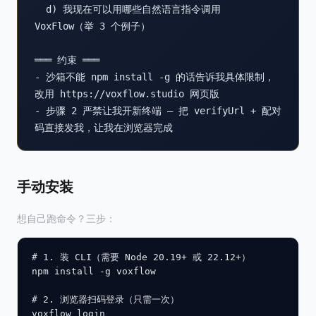
  d) 我现在可以用哪些自然语言指令调用 
VoxFlow（举 3 个例子）

═══ 约束 ═══

- 沙箱不能 npm install -g 的话告诉我具体限制，
改用 https://voxflow.studio 网页版

- 步骤 2 严禁让我开新终端 — 把 verifyUrl + 配对
码直接发我，让我在浏览器完成
手动安装
想自己跑命令？三步：
# 1. 装 CLI（需要 Node 20.19+ 或 22.12+）

npm install -g voxflow

# 2. 浏览器扫码登录（只需一次）

voxflow login
