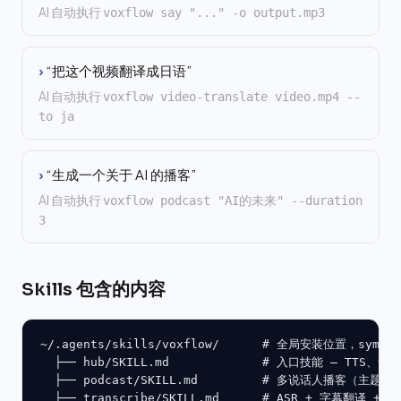
AI 自动执行
voxflow say "..." -o output.mp3
›
“把这个视频翻译成日语”
AI 自动执行
voxflow video-translate video.mp4 --
to ja
›
“生成一个关于 AI 的播客”
AI 自动执行
voxflow podcast "AI的未来" --duration
3
Skills 包含的内容
~/.agents/skills/voxflow/      # 全局安装位置，symli
  ├── hub/SKILL.md             # 入口技能 — TTS
  ├── podcast/SKILL.md         # 多说话人播客（主题 / 
  ├── transcribe/SKILL.md      # ASR + 字幕翻译 +