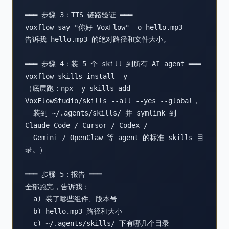
═══ 步骤 3：TTS 链路验证 ═══

voxflow say "你好 VoxFlow" -o hello.mp3

告诉我 hello.mp3 的绝对路径和文件大小。

═══ 步骤 4：装 5 个 skill 到所有 AI agent ═══

voxflow skills install -y

（底层跑：npx -y skills add 
VoxFlowStudio/skills --all --yes --global，

  装到 ~/.agents/skills/ 并 symlink 到 
Claude Code / Cursor / Codex /

  Gemini / OpenClaw 等 agent 的标准 skills 目
录。）

═══ 步骤 5：报告 ═══

全部跑完，告诉我：

  a) 装了哪些组件、版本号

  b) hello.mp3 路径和大小

  c) ~/.agents/skills/ 下有哪几个目录
